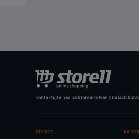
Kontaktujte nás na ktoromkoľvek z našich kont
STORE11
KATEG