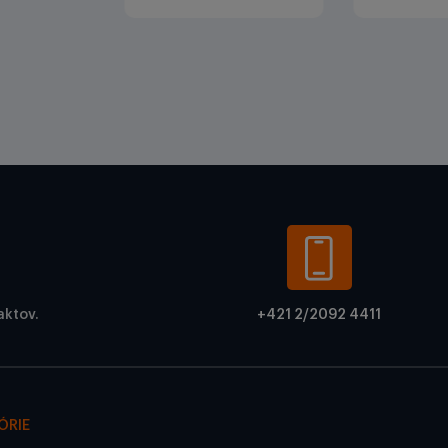
aktov.
+421 2/2092 4411
ÓRIE