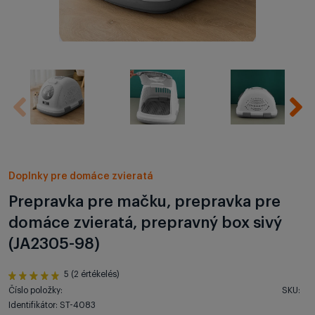
Doplnky pre domáce zvieratá
Prepravka pre mačku, prepravka pre
domáce zvieratá, prepravný box sivý
(JA2305-98)
5 (2 értékelés)
Číslo položky:
SKU:
Identifikátor: ST-4083