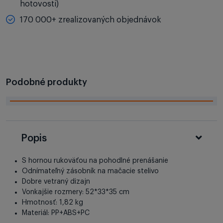
hotovosti)
170 000+ zrealizovaných objednávok
Podobné produkty
Popis
S hornou rukoväťou na pohodlné prenášanie
Odnímateľný zásobník na mačacie stelivo
Dobre vetraný dizajn
Vonkajšie rozmery: 52*33*35 cm
Hmotnosť: 1,82 kg
Materiál: PP+ABS+PC