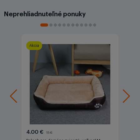
Neprehliadnuteľné ponuky
Akcia
4.00 €
11 €