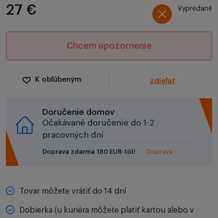
27 €
Vypredané
Chcem upozornenie
K obľúbeným
zdieľať
Doručenie domov
Očakávané doručenie do 1-2
pracovných dní
Doprava zdarma 180 EUR-tól!
Doprava
Tovar môžete vrátiť do 14 dní
Dobierka (u kuriéra môžete platiť kartou alebo v