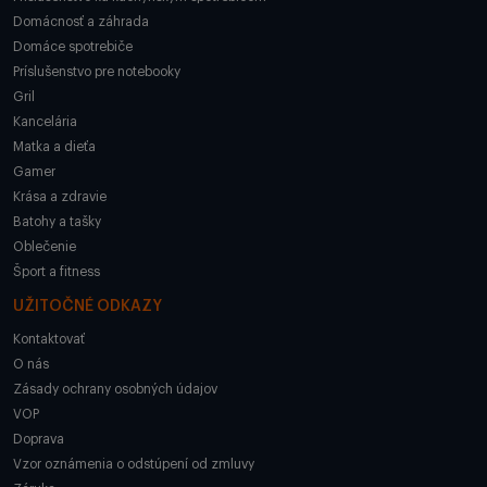
Domácnosť a záhrada
Domáce spotrebiče
Príslušenstvo pre notebooky
Gril
Kancelária
Matka a dieťa
Gamer
Krása a zdravie
Batohy a tašky
Oblečenie
Šport a fitness
UŽITOČNÉ ODKAZY
Kontaktovať
O nás
Zásady ochrany osobných údajov
VOP
Doprava
Vzor oznámenia o odstúpení od zmluvy