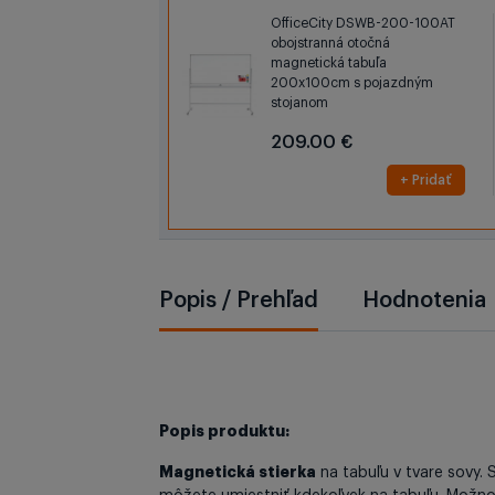
OfficeCity DSWB-200-100AT
obojstranná otočná
magnetická tabuľa
200x100cm s pojazdným
stojanom
209.00 €
+ Pridať
Popis / Prehľad
Hodnotenia
Popis produktu:
Magnetická stierka
na tabuľu v tvare sovy