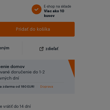
E-shop na sklade
Viac ako 10
kusov
Pridať do košíka
beným
zdieľať
čenie domov
vané doručenie do 1-2
vných dní
a zdarma od 180 EUR!
Doprava
 vrátiť do 14 dní