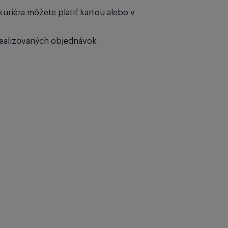
kuriéra môžete platiť kartou alebo v
ealizovaných objednávok