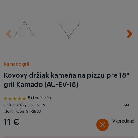
Kamado gril
Kovový držiak kameňa na pizzu pre 18''
gril Kamado (AU-EV-18)
5 (1 értékelés)
Číslo položky: AU-EV-18
SKU:
Identifikátor: ST-2563
11 €
Vypredané