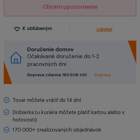
Chcem upozornenie
K obľúbeným
zdieľať
Doručenie domov
Očakávané doručenie do 1-2
pracovných dní
Doprava zdarma 180 EUR-tól!
Doprava
Tovar môžete vrátiť do 14 dní
Dobierka (u kuriéra môžete platiť kartou alebo v
hotovosti)
170 000+ zrealizovaných objednávok