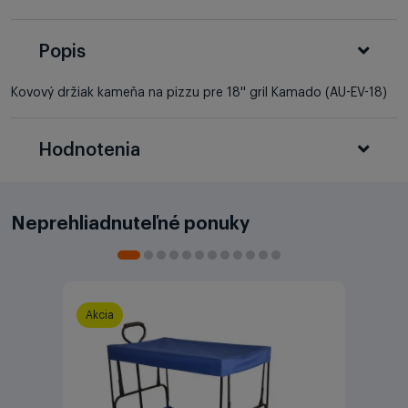
Popis
Kovový držiak kameňa na pizzu pre 18'' gril Kamado (AU-EV-18)
Hodnotenia
Neprehliadnuteľné ponuky
Akcia