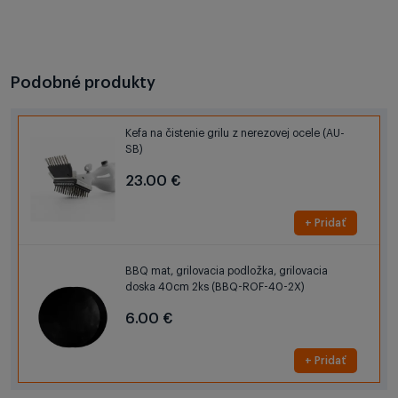
Podobné produkty
Kefa na čistenie grilu z nerezovej ocele (AU-
SB)
23.00 €
+ Pridať
BBQ mat, grilovacia podložka, grilovacia
doska 40cm 2ks (BBQ-ROF-40-2X)
6.00 €
+ Pridať