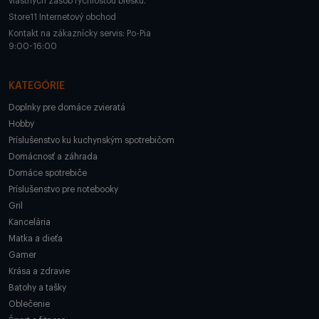
vlastných zásob rýchlosťou blesku.
Store11 Internetový obchod
Kontakt na zákaznícky servis: Po-Pia
9:00-16:00
KATEGÓRIE
Doplnky pre domáce zvieratá
Hobby
Príslušenstvo ku kuchynským spotrebičom
Domácnosť a záhrada
Domáce spotrebiče
Príslušenstvo pre notebooky
Gril
Kancelária
Matka a dieťa
Gamer
Krása a zdravie
Batohy a tašky
Oblečenie