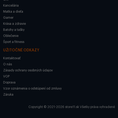
Kancelária
Matka a dieťa
Gamer
Krása a zdravie
Batohy a tašky
Oblečenie
Šport a fitness
UŽITOČNÉ ODKAZY
Kontaktovať
O nás
Zásady ochrany osobných údajov
VOP
Doprava
Vzor oznámenia o odstúpení od zmluvy
Záruka
Copyright © 2021-2026 store11.sk Všetky práva vyhradené