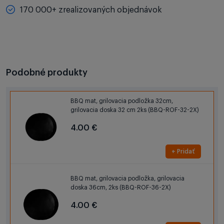
170 000+ zrealizovaných objednávok
Podobné produkty
BBQ mat, grilovacia podložka 32cm,
grilovacia doska 32 cm 2ks (BBQ-ROF-32-2X)
4.00 €
+ Pridať
BBQ mat, grilovacia podložka, grilovacia
doska 36cm, 2ks (BBQ-ROF-36-2X)
4.00 €