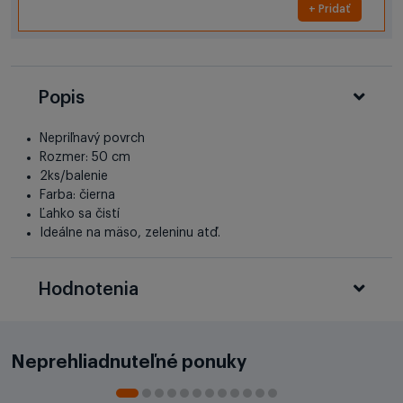
+ Pridať
Popis
Nepriľnavý povrch
Rozmer: 50 cm
2ks/balenie
Farba: čierna
Ľahko sa čistí
Ideálne na mäso, zeleninu atď.
Hodnotenia
Neprehliadnuteľné ponuky