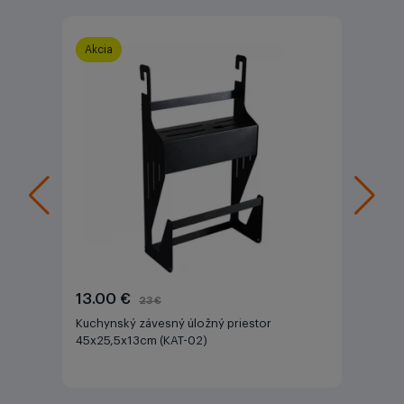
Akcia
13.00 €
23 €
Kuchynský závesný úložný priestor
45x25,5x13cm (KAT-02)