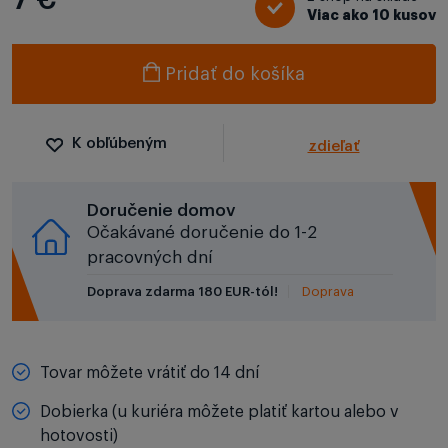
Viac ako 10 kusov
Pridať do košíka
K obľúbeným
zdieľať
Doručenie domov
Očakávané doručenie do 1-2
pracovných dní
Doprava zdarma 180 EUR-tól!
Doprava
Tovar môžete vrátiť do 14 dní
Dobierka (u kuriéra môžete platiť kartou alebo v
hotovosti)