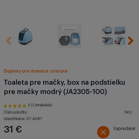
Doplnky pre domáce zvieratá
Toaleta pre mačky, box na podstielku
pre mačky modrý (JA2305-100)
5 (1 értékelés)
Číslo položky:
SKU:
Identifikátor: ST-4087
31 €
Vypredané