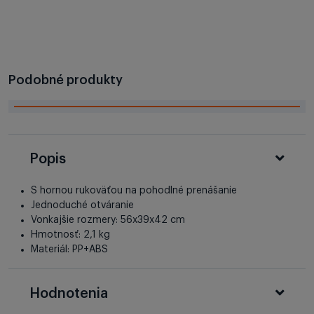
Podobné produkty
Popis
S hornou rukoväťou na pohodlné prenášanie
Jednoduché otváranie
Vonkajšie rozmery: 56x39x42 cm
Hmotnosť: 2,1 kg
Materiál: PP+ABS
Hodnotenia