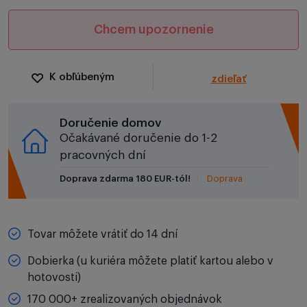
Chcem upozornenie
K obľúbeným
zdieľať
Doručenie domov
Očakávané doručenie do 1-2
pracovných dní
Doprava zdarma 180 EUR-tól!
Doprava
Tovar môžete vrátiť do 14 dní
Dobierka (u kuriéra môžete platiť kartou alebo v
hotovosti)
170 000+ zrealizovaných objednávok