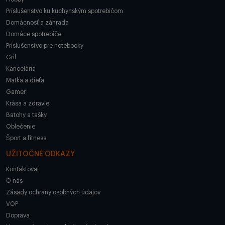
Príslušenstvo ku kuchynským spotrebičom
Domácnosť a záhrada
Domáce spotrebiče
Príslušenstvo pre notebooky
Gril
Kancelária
Matka a dieťa
Gamer
Krása a zdravie
Batohy a tašky
Oblečenie
Šport a fitness
UŽITOČNÉ ODKAZY
Kontaktovať
O nás
Zásady ochrany osobných údajov
VOP
Doprava