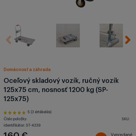
Domácnosť a záhrada
Oceľový skladový vozík, ručný vozík
125x75 cm, nosnosť 1200 kg (SP-
125x75)
5 (3 értékelés)
Číslo položky:
SKU:
Identifikátor: ST-4339
160 €
Vypredané