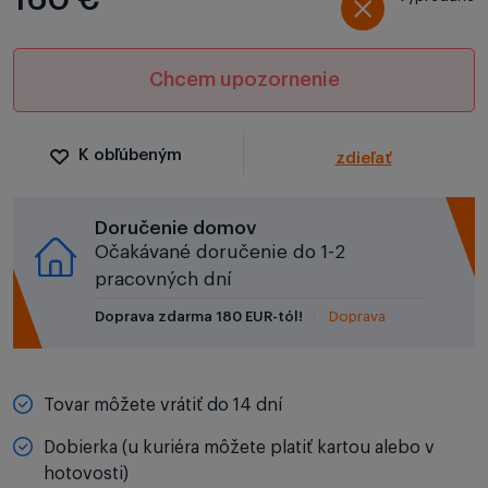
Chcem upozornenie
K obľúbeným
zdieľať
Doručenie domov
Očakávané doručenie do 1-2
pracovných dní
Doprava zdarma 180 EUR-tól!
Doprava
Tovar môžete vrátiť do 14 dní
Dobierka (u kuriéra môžete platiť kartou alebo v
hotovosti)