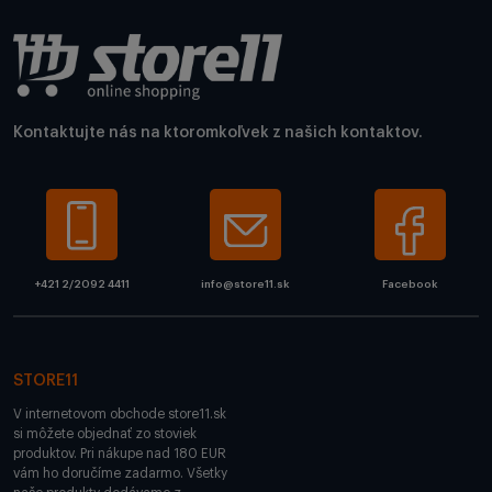
Kontaktujte nás na ktoromkoľvek z našich kontaktov.
+421 2/2092 4411
info@store11.sk
Facebook
STORE11
V internetovom obchode store11.sk
si môžete objednať zo stoviek
produktov. Pri nákupe nad 180 EUR
vám ho doručíme zadarmo. Všetky