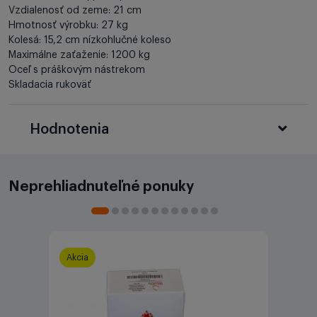
Vzdialenosť od zeme: 21 cm
Hmotnosť výrobku: 27 kg
Kolesá: 15,2 cm nízkohlučné koleso
Maximálne zaťaženie: 1200 kg
Oceľ s práškovým nástrekom
Skladacia rukoväť
Hodnotenia
Neprehliadnuteľné ponuky
Akcia