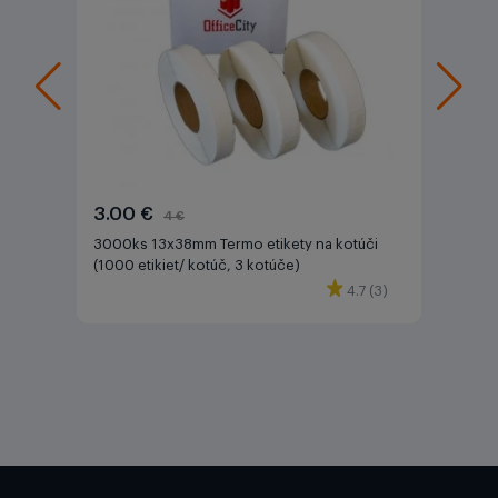
3.00 €
4 €
3000ks 13x38mm Termo etikety na kotúči
(1000 etikiet/ kotúč, 3 kotúče)
4.7 (3)