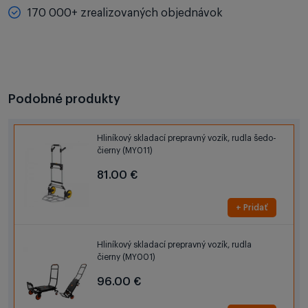
170 000+ zrealizovaných objednávok
Podobné produkty
Hliníkový skladací prepravný vozík, rudla šedo-
čierny (MY011)
81.00 €
+ Pridať
Hliníkový skladací prepravný vozík, rudla
čierny (MY001)
96.00 €