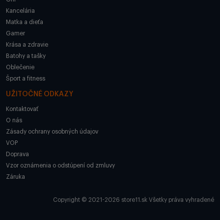
Kancelária
Matka a dieťa
Gamer
Krása a zdravie
Batohy a tašky
Oblečenie
Šport a fitness
UŽITOČNÉ ODKAZY
Kontaktovať
O nás
Zásady ochrany osobných údajov
VOP
Doprava
Vzor oznámenia o odstúpení od zmluvy
Záruka
Copyright © 2021-2026 store11.sk Všetky práva vyhradené