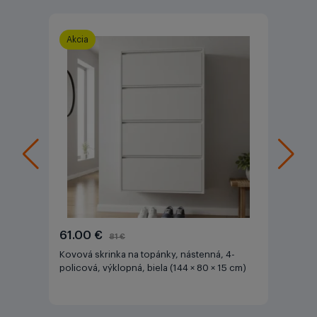
Akcia
61.00 €
81 €
Kovová skrinka na topánky, nástenná, 4-
policová, výklopná, biela (144 × 80 × 15 cm)