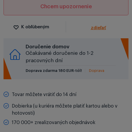
Chcem upozornenie
K obľúbeným
zdieľať
Doručenie domov
Očakávané doručenie do 1-2
pracovných dní
Doprava zdarma 180 EUR-tól!
Doprava
Tovar môžete vrátiť do 14 dní
Dobierka (u kuriéra môžete platiť kartou alebo v
hotovosti)
170 000+ zrealizovaných objednávok