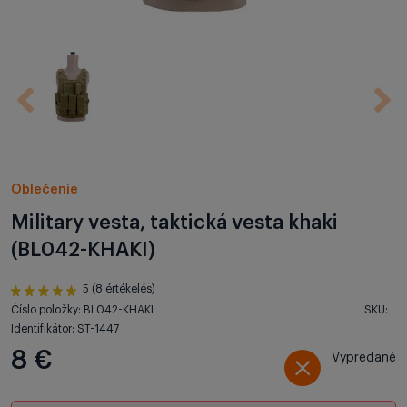
Oblečenie
Military vesta, taktická vesta khaki
(BL042-KHAKI)
5 (8 értékelés)
Číslo položky: BL042-KHAKI
SKU:
Identifikátor: ST-1447
8 €
Vypredané