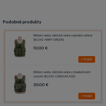
Podobné produkty
Military vesta, taktická vesta vojenská zelená
(BL042-ARMY-GREEN)
10.00 €
+ Pridať
Military vesta, taktická vesta s maskáčovým
vzorom (BL042-CAMOUFLAGE)
30.00 €
+ Pridať