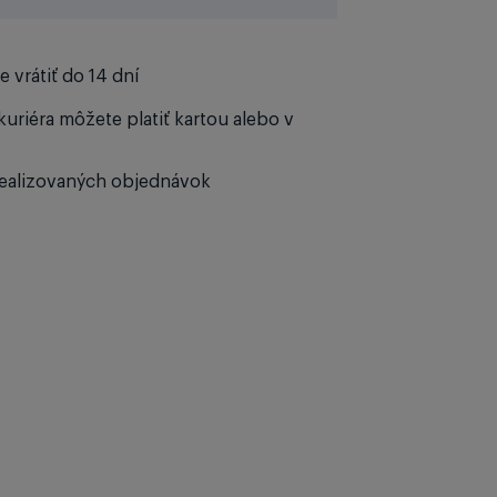
 vrátiť do 14 dní
kuriéra môžete platiť kartou alebo v
ealizovaných objednávok