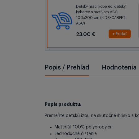
Detský hrací koberec, detský
koberec s motívom ABC,
100x200 cm (KIDS-CARPET-
ABC)
23.00 €
+ Pridať
Popis / Prehľad
Hodnotenia
Popis produktu:
Premeňte detskú izbu na skutočné ihrisko s k
Materiál: 100% polypropylén
Jednoduché čistenie