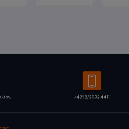
aktov.
+421 2/2092 4411