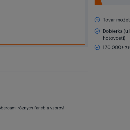
Tovar môžete
Dobierka (u 
hotovosti)
170 000+ zr
obercami rôznych farieb a vzorov!