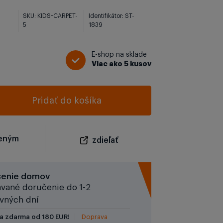
SKU: KIDS-CARPET-
Identifikátor: ST-
5
1839
E-shop na sklade
Viac ako 5 kusov
Pridať do košíka
beným
zdieľať
čenie domov
vané doručenie do 1-2
vných dní
a zdarma od 180 EUR!
Doprava