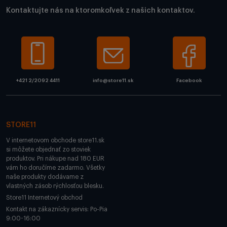
Kontaktujte nás na ktoromkoľvek z našich kontaktov.
+421 2/2092 4411
info@store11.sk
Facebook
STORE11
V internetovom obchode store11.sk
si môžete objednať zo stoviek
produktov. Pri nákupe nad 180 EUR
vám ho doručíme zadarmo. Všetky
naše produkty dodávame z
vlastných zásob rýchlosťou blesku.
Store11 Internetový obchod
Kontakt na zákaznícky servis: Po-Pia
9:00-16:00