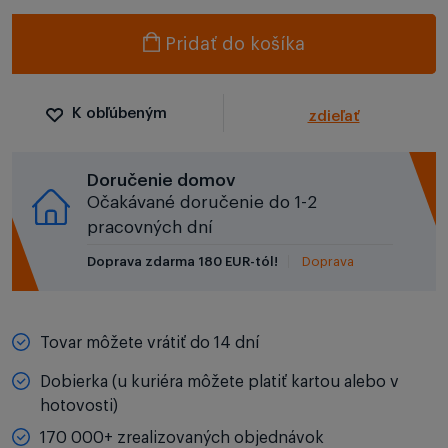
Pridať do košíka
K obľúbeným
zdieľať
Doručenie domov
Očakávané doručenie do 1-2
pracovných dní
Doprava zdarma 180 EUR-tól!
Doprava
Tovar môžete vrátiť do 14 dní
Dobierka (u kuriéra môžete platiť kartou alebo v
hotovosti)
170 000+ zrealizovaných objednávok