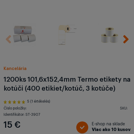
Kancelária
1200ks 101,6x152,4mm Termo etikety na
kotúči (400 etikiet/kotúč, 3 kotúče)
5 (1 értékelés)
Číslo položky:
SKU:
Identifikátor: ST-3907
15 €
E-shop na sklade
Viac ako 10 kusov