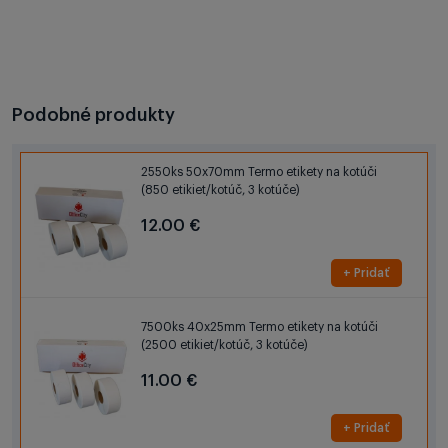
Podobné produkty
2550ks 50x70mm Termo etikety na kotúči
(850 etikiet/kotúč, 3 kotúče)
12.00 €
+ Pridať
7500ks 40x25mm Termo etikety na kotúči
(2500 etikiet/kotúč, 3 kotúče)
11.00 €
+ Pridať