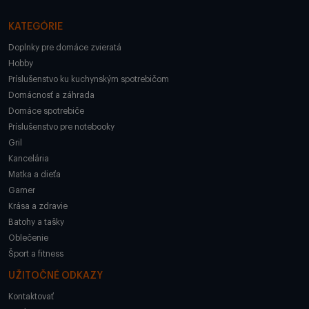
KATEGÓRIE
Doplnky pre domáce zvieratá
Hobby
Príslušenstvo ku kuchynským spotrebičom
Domácnosť a záhrada
Domáce spotrebiče
Príslušenstvo pre notebooky
Gril
Kancelária
Matka a dieťa
Gamer
Krása a zdravie
Batohy a tašky
Oblečenie
Šport a fitness
UŽITOČNÉ ODKAZY
Kontaktovať